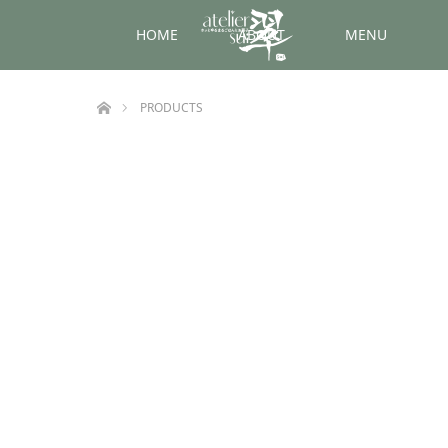
HOME
ABOUT
MENU
ホーム
PRODUCTS